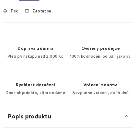
Tisk
Zeptat se
Doprava zdarma
Ověřený prodejce
Platí při nákupu nad 2.000 Kč
100% hodnocení od lidí, jako vy
Rychlost doručení
Vrácení zdarma
Dnes objednáte, zítra dodáme
Bezplatné vrácení, do 14 dnů
Popis produktu