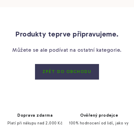
Doprava a platba
Kontakty
Prodejna
Blog
Produkty teprve připravujeme.
Můžete se ale podívat na ostatní kategorie.
ZPĚT DO OBCHODU
Doprava zdarma
Ověřený prodejce
Platí při nákupu nad 2.000 Kč
100% hodnocení od lidí, jako vy