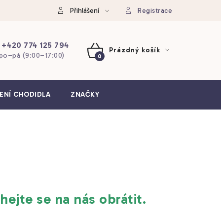
Přihlášení
Registrace
+420 774 125 794
Prázdný košík
po–pá (9:00–17:00)
NÁKUPNÍ
KOŠÍK
ENÍ CHODIDLA
ZNAČKY
hejte se na nás obrátit.