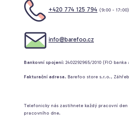
+420 774 125 794
(9:00 - 17:00)
info@barefoo.cz
Bankovní spojení
: 2402292965/2010 (FIO banka 
Fakturační adresa.
Barefoo store s.r.o., Záhřeb
Telefonicky nás zastihnete každý pracovní de
pracovního dne.