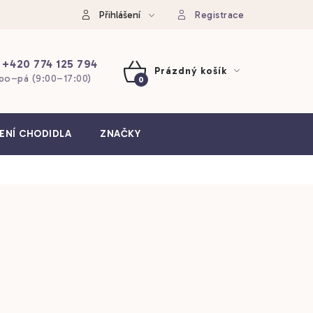
Přihlášení
Registrace
+420 774 125 794
Prázdný košík
po–pá (9:00–17:00)
NÁKUPNÍ
KOŠÍK
ENÍ CHODIDLA
ZNAČKY